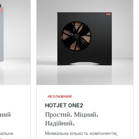
НЕЗЛАМНИЙ
HOTJET ONE2
яний
Простий. Міцний.
Надійний.
мальна
Мінімальна кількість компонентів,