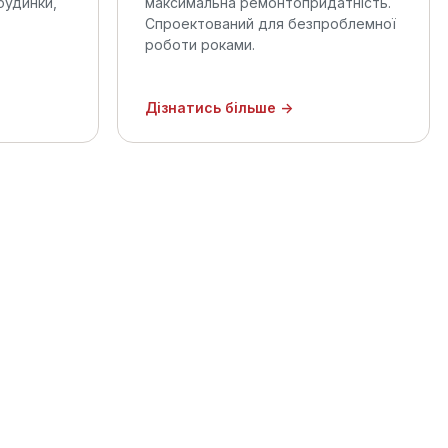
будинки,
максимальна ремонтопридатність.
Спроектований для безпроблемної
роботи роками.
Дізнатись більше →