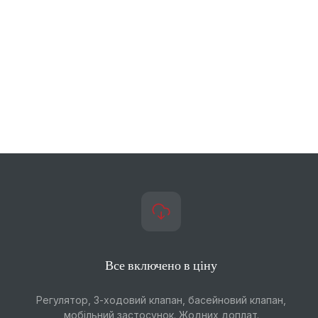
Все включено в ціну
Регулятор, 3-ходовий клапан, басейновий клапан,
мобільний застосунок. Жодних доплат.