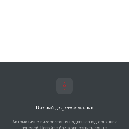
Готовий до фотовольтаїки
Автоматичне використання надлишків від сонячних
панелей. Нагрійте бак, коли світить сонце.