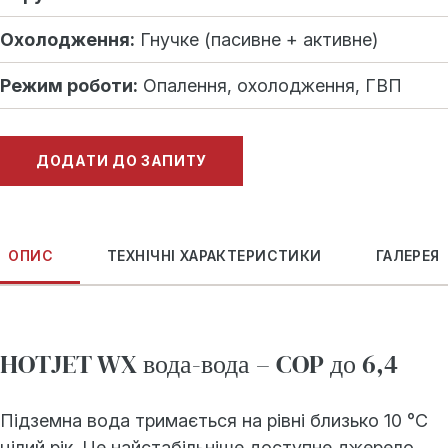
Охолодження:
Гнучке (пасивне + активне)
Режим роботи:
Опалення, охолодження, ГВП
ДОДАТИ ДО ЗАПИТУ
ОПИС
ТЕХНІЧНІ ХАРАКТЕРИСТИКИ
ГАЛЕРЕЯ
HOTJET WX вода-вода – COP до 6,4
Підземна вода тримається на рівні близько 10 °C
цілий рік. Це найстабільніше доступне джерело