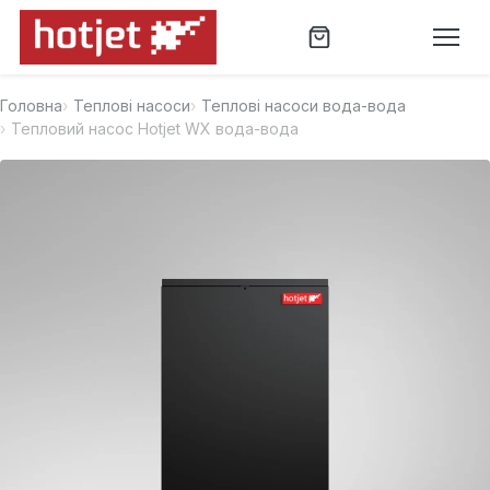
Головна
Теплові насоси
Теплові насоси вода-вода
Тепловий насос Hotjet WX вода-вода