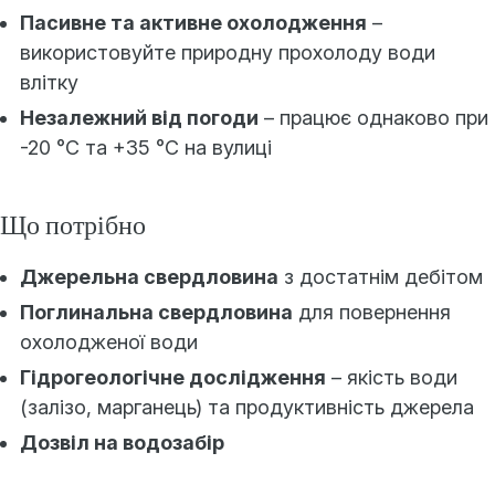
Пасивне та активне охолодження
–
використовуйте природну прохолоду води
влітку
Незалежний від погоди
– працює однаково при
-20 °C та +35 °C на вулиці
Що потрібно
Джерельна свердловина
з достатнім дебітом
Поглинальна свердловина
для повернення
охолодженої води
Гідрогеологічне дослідження
– якість води
(залізо, марганець) та продуктивність джерела
Дозвіл на водозабір