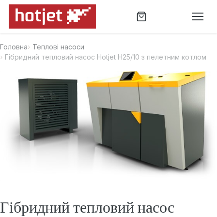
Головна
Теплові насоси
Гібридний тепловий насос Hotjet H25/10 з пелетним котлом
Гібридний тепловий насос