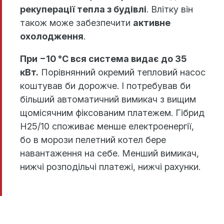
рекуперації тепла з будівлі
. Влітку він
також може забезпечити
активне
охолодження
.
При −10 °C вся система видає до 35
кВт.
Порівнянний окремий тепловий насос
коштував би дорожче. І потребував би
більший автоматичний вимикач з вищим
щомісячним фіксованим платежем. Гібрид
H25/10 споживає менше електроенергії,
бо в морози пелетний котел бере
навантаження на себе. Менший вимикач,
нижчі розподільчі платежі, нижчі рахунки.