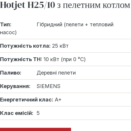
Hotjet H25/10 з пелетним котлом
Тип:
Гібридний (пелети + тепловий
насос)
Потужність котла:
25 кВт
Потужність ТН:
10 кВт (при 0 °C)
Паливо:
Деревні пелети
Керування:
SIEMENS
Енергетичний клас:
A+
Клас емісій:
5