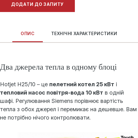
ДОДАТИ ДО ЗАПИТУ
ОПИС
ТЕХНІЧНІ ХАРАКТЕРИСТИКИ
Два джерела тепла в одному блоці
Hotjet H25/10 – це
пелетний котел 25 кВт
і
тепловий насос повітря-вода 10 кВт
в одній
шафі. Регулювання Siemens порівнює вартість
тепла з обох джерел і перемикає на дешевше. Вам
не потрібно нічого контролювати.