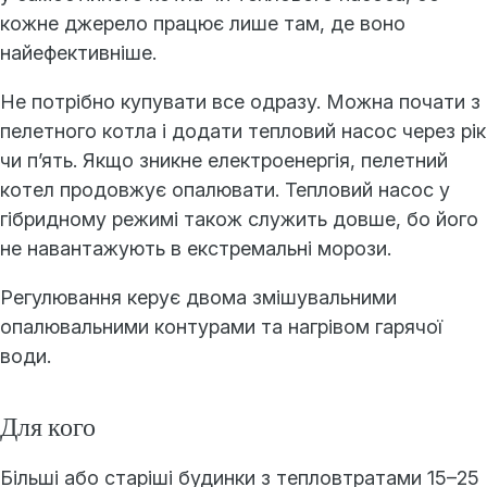
кожне джерело працює лише там, де воно
найефективніше.
Не потрібно купувати все одразу. Можна почати з
пелетного котла і додати тепловий насос через рік
чи п’ять. Якщо зникне електроенергія, пелетний
котел продовжує опалювати. Тепловий насос у
гібридному режимі також служить довше, бо його
не навантажують в екстремальні морози.
Регулювання керує двома змішувальними
опалювальними контурами та нагрівом гарячої
води.
Для кого
Більші або старіші будинки з тепловтратами 15–25