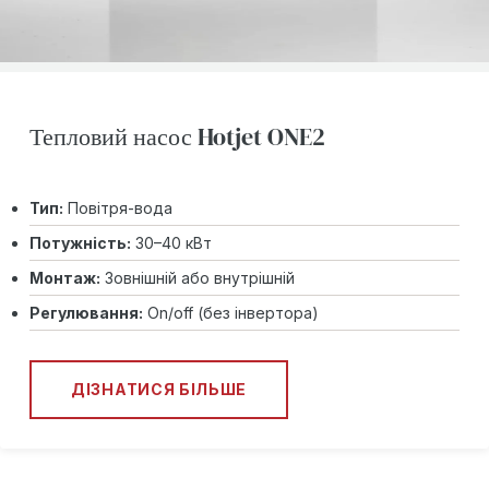
Тепловий насос Hotjet ONE2
Тип:
Повітря-вода
Потужність:
30–40 кВт
Монтаж:
Зовнішній або внутрішній
Регулювання:
On/off (без інвертора)
ДІЗНАТИСЯ БІЛЬШЕ