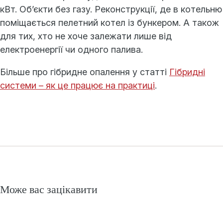
кВт. Об’єкти без газу. Реконструкції, де в котельню
поміщається пелетний котел із бункером. А також
для тих, хто не хоче залежати лише від
електроенергії чи одного палива.
Більше про гібридне опалення у статті
Гібридні
системи – як це працює на практиці
.
Може вас зацікавити