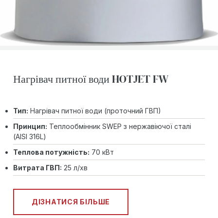
Нагрівач питної води HOTJET FW
Тип:
Нагрівач питної води (проточний ГВП)
Принцип:
Теплообмінник SWEP з нержавіючої сталі
(AISI 316L)
Теплова потужність:
70 кВт
Витрата ГВП:
25 л/хв
ДІЗНАТИСЯ БІЛЬШЕ