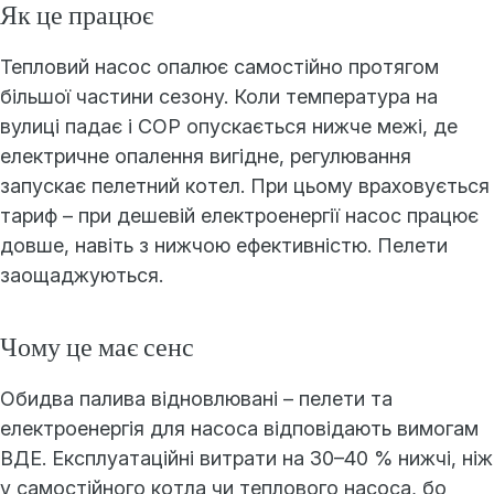
Як це працює
Тепловий насос опалює самостійно протягом
більшої частини сезону. Коли температура на
вулиці падає і COP опускається нижче межі, де
електричне опалення вигідне, регулювання
запускає пелетний котел. При цьому враховується
тариф – при дешевій електроенергії насос працює
довше, навіть з нижчою ефективністю. Пелети
заощаджуються.
Чому це має сенс
Обидва палива відновлювані – пелети та
електроенергія для насоса відповідають вимогам
ВДЕ. Експлуатаційні витрати на 30–40 % нижчі, ніж
у самостійного котла чи теплового насоса, бо