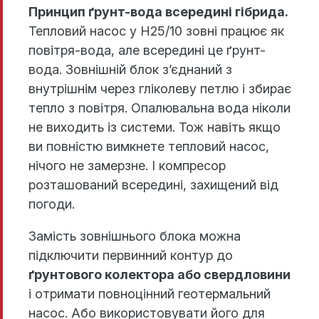
Принцип ґрунт-вода всередині гібрида.
Тепловий насос у H25/10 зовні працює як
повітря-вода, але всередині це ґрунт-
вода. Зовнішній блок з’єднаний з
внутрішнім через гліколеву петлю і збирає
тепло з повітря. Опалювальна вода ніколи
не виходить із системи. Тож навіть якщо
ви повністю вимкнете тепловий насос,
нічого не замерзне. І компресор
розташований всередині, захищений від
погоди.
Замість зовнішнього блока можна
підключити первинний контур до
ґрунтового колектора або свердловини
і отримати повноцінний геотермальний
насос. Або використовувати його для