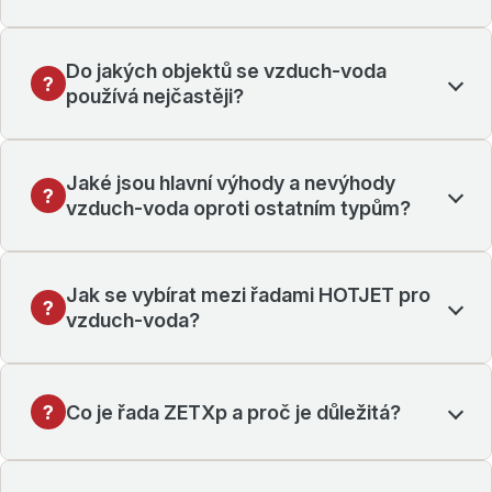
Do jakých objektů se vzduch-voda
používá nejčastěji?
Jaké jsou hlavní výhody a nevýhody
vzduch-voda oproti ostatním typům?
Jak se vybírat mezi řadami HOTJET pro
vzduch-voda?
Co je řada ZETXp a proč je důležitá?