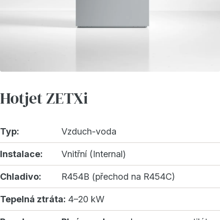
Hotjet ZETXi
Typ:
Vzduch-voda
Instalace:
Vnitřní (Internal)
Chladivo:
R454B (přechod na R454C)
Tepelná ztráta:
4–20 kW