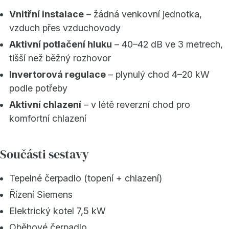
Vnitřní instalace
– žádná venkovní jednotka,
vzduch přes vzduchovody
Aktivní potlačení hluku
– 40–42 dB ve 3 metrech,
tišší než běžný rozhovor
Invertorová regulace
– plynulý chod 4–20 kW
podle potřeby
Aktivní chlazení
– v létě reverzní chod pro
komfortní chlazení
Součásti sestavy
Tepelné čerpadlo (topení + chlazení)
Řízení Siemens
Elektrický kotel 7,5 kW
Oběhové čerpadlo