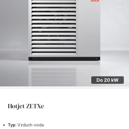
Do 20 kW
Hotjet ZETXe
Typ:
Vzduch-voda