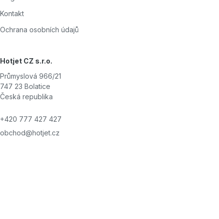
Kontakt
Ochrana osobních údajů
Hotjet CZ s.r.o.
Průmyslová 966/21
747 23 Bolatice
Česká republika
+420 777 427 427
obchod@hotjet.cz