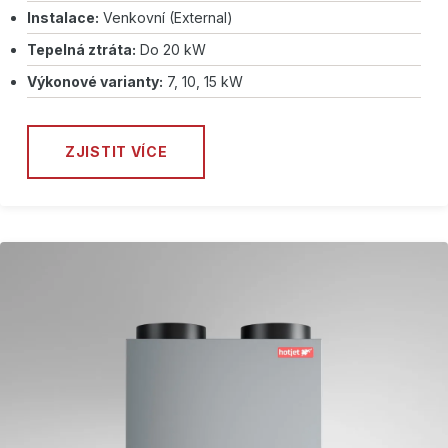
Instalace:
Venkovní (External)
Tepelná ztráta:
Do 20 kW
Výkonové varianty:
7, 10, 15 kW
ZJISTIT VÍCE