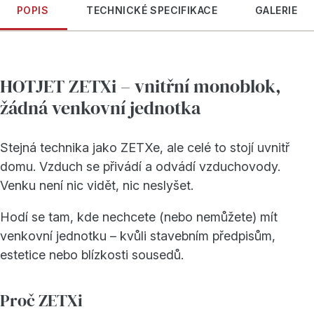
POPIS
TECHNICKÉ SPECIFIKACE
GALERIE
HOTJET ZETXi – vnitřní monoblok,
žádná venkovní jednotka
Stejná technika jako ZETXe, ale celé to stojí uvnitř
domu. Vzduch se přivádí a odvádí vzduchovody.
Venku není nic vidět, nic neslyšet.
Hodí se tam, kde nechcete (nebo nemůžete) mít
venkovní jednotku – kvůli stavebním předpisům,
estetice nebo blízkosti sousedů.
Proč ZETXi