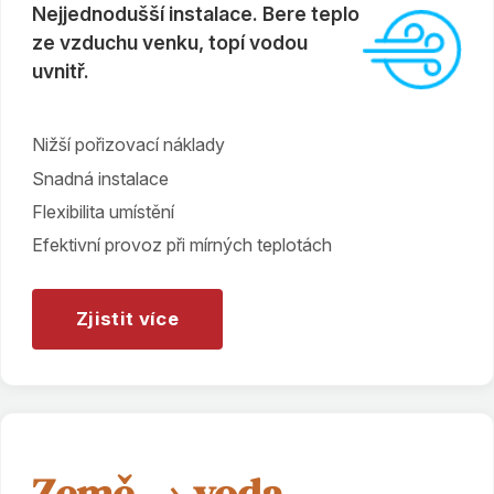
Nejjednodušší instalace. Bere teplo
ze vzduchu venku, topí vodou
uvnitř.
Nižší pořizovací náklady
Snadná instalace
Flexibilita umístění
Efektivní provoz při mírných teplotách
Zjistit více
Země → voda