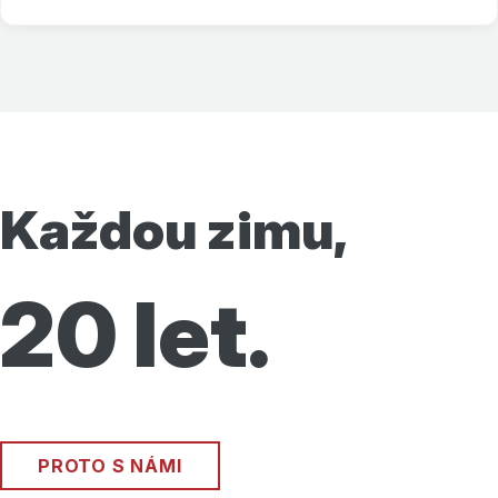
Každou zimu,
20 let.
PROTO S NÁMI