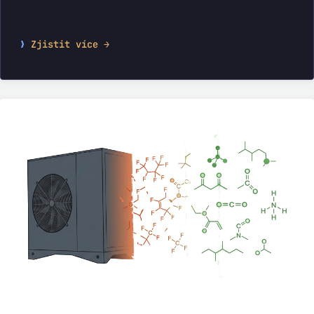
smysl.
Zjistit více →