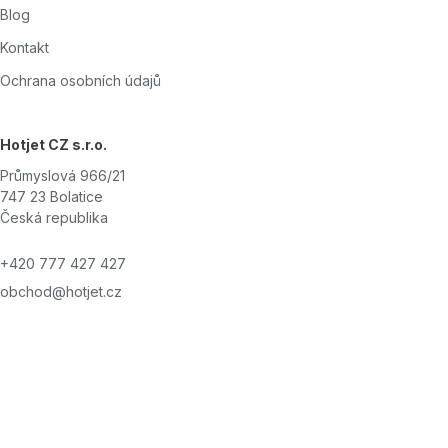
Blog
Kontakt
Ochrana osobních údajů
Hotjet CZ s.r.o.
Průmyslová 966/21
747 23 Bolatice
Česká republika
+420 777 427 427
obchod@hotjet.cz