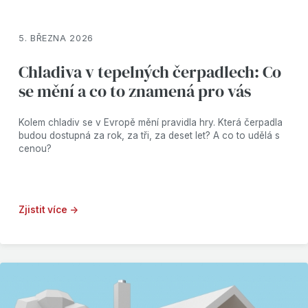
5. BŘEZNA 2026
Chladiva v tepelných čerpadlech: Co
se mění a co to znamená pro vás
Kolem chladiv se v Evropě mění pravidla hry. Která čerpadla
budou dostupná za rok, za tři, za deset let? A co to udělá s
cenou?
Zjistit více →