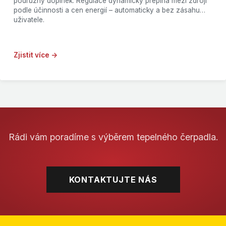
podružný doplněk. Regulace dynamicky přepíná mezi zdroji
podle účinnosti a cen energií – automaticky a bez zásahu
uživatele.
Zjistit více →
Rádi vám poradíme s výběrem tepelného čerpadla.
KONTAKTUJTE NÁS