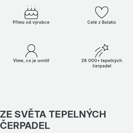
Přímo od výrobce
Celé z Bolatic
Víme, co je uvnitř
28 000+ tepelných
čerpadel
ZE SVĚTA TEPELNÝCH
ČERPADEL