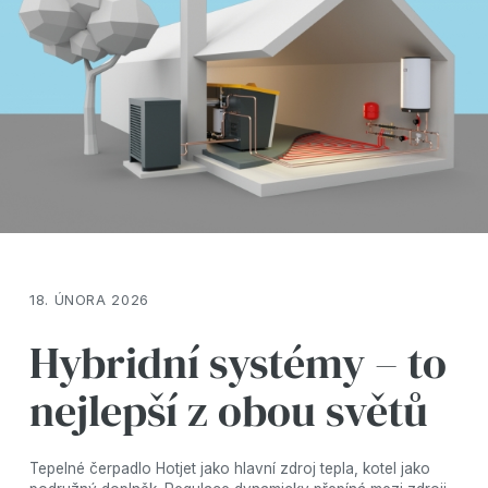
18. ÚNORA 2026
Hybridní systémy – to
nejlepší z obou světů
Tepelné čerpadlo Hotjet jako hlavní zdroj tepla, kotel jako