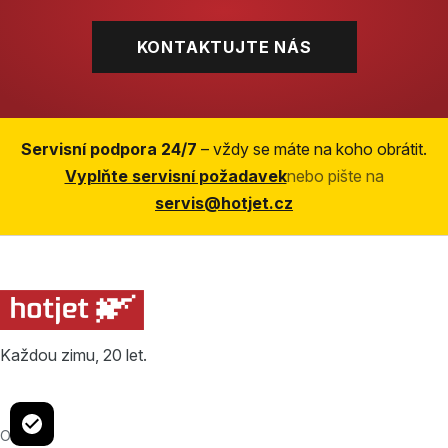
KONTAKTUJTE NÁS
Servisní podpora 24/7
– vždy se máte na koho obrátit.
Vyplňte servisní požadavek
nebo pište na
servis@hotjet.cz
Každou zimu, 20 let.
O nás