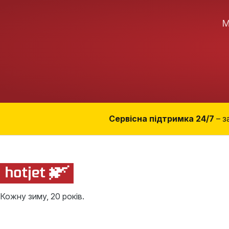
М
Сервісна підтримка 24/7
– з
Кожну зиму, 20 років.