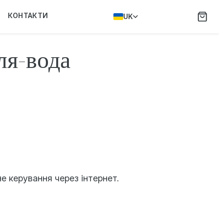
КОНТАКТИ
UK
ля-вода
е керування через інтернет.