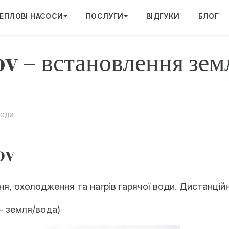
ЕПЛОВІ НАСОСИ
ПОСЛУГИ
ВІДГУКИ
БЛОГ
 – встановлення зем
вода
ov
, охолодження та нагрів гарячої води. Дистанційн
 земля/вода)