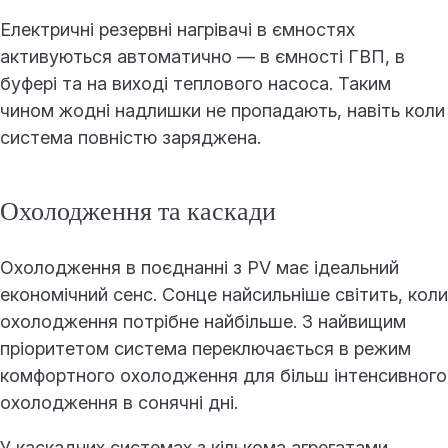
Електричні резервні нагрівачі в ємностях
активуються автоматично — в ємності ГВП, в
буфері та на виході теплового насоса. Таким
чином жодні надлишки не пропадають, навіть коли
система повністю заряджена.
Охолодження та каскади
Охолодження в поєднанні з PV має ідеальний
економічний сенс. Сонце найсильніше світить, коли
охолодження потрібне найбільше. З найвищим
пріоритетом система переключається в режим
комфортного охолодження для більш інтенсивного
охолодження в сонячні дні.
У каскадних системах з кількома агрегатами