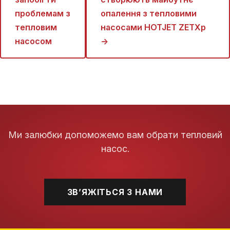
проблемам з
опалення з тепловими
тепловим
насосами HOTJET ZETXp
насосом
→
Ми залюбки допоможемо вам обрати тепловий
насос.
ЗВʼЯЖІТЬСЯ З НАМИ