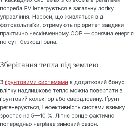
потреба PV інтегрується в загальну логіку
управління. Насоси, що живляться від
фотовольтаїки, отримують пріоритет завдяки
практично нескінченному COP — сонячна енергія
по суті безкоштовна.
Зберігання тепла під землею
З
ґрунтовими системами
є додатковий бонус:
влітку надлишкове тепло можна повертати в
ґрунтовий колектор або свердловину. Ґрунт
регенерується, і ефективність системи взимку
зростає на 5—10 %. Літнє сонце фактично
попередньо нагріває зимовий сезон.