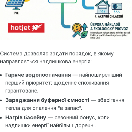
Система дозволяє задати порядок, в якому
направляється надлишкова енергія:
Гаряче водопостачання
— найпоширеніший
перший пріоритет; щоденне споживання
гарантоване.
Заряджання буферної ємності
— зберігання
тепла для опалення “в запас”.
Нагрів басейну
— сезонний бонус, коли
надлишки енергії найбільш доречні.