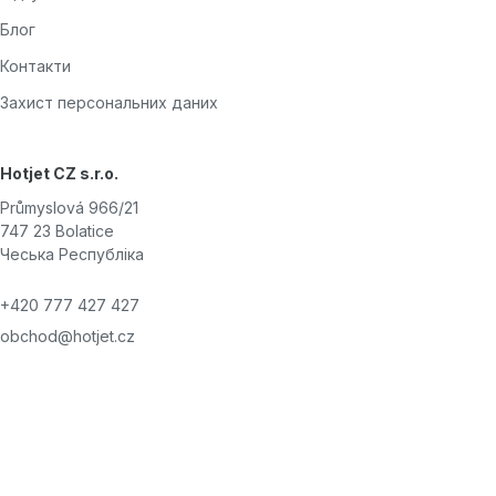
Блог
Контакти
Захист персональних даних
Hotjet CZ s.r.o.
Průmyslová 966/21
747 23 Bolatice
Чеська Республіка
+420 777 427 427
obchod@hotjet.cz