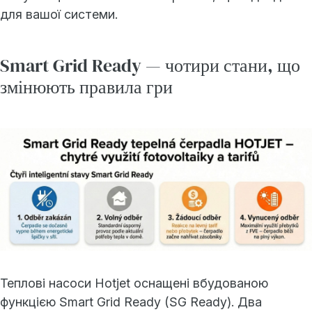
для вашої системи.
Smart Grid Ready — чотири стани, що
змінюють правила гри
Теплові насоси Hotjet оснащені вбудованою
функцією Smart Grid Ready (SG Ready). Два