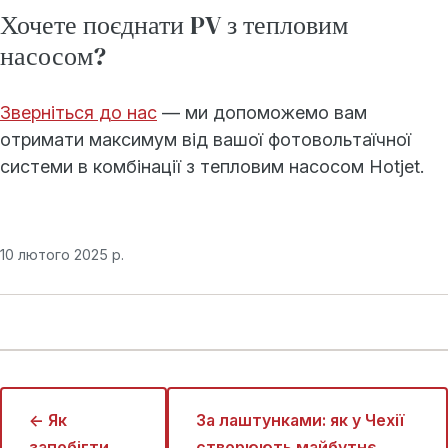
Хочете поєднати PV з тепловим
насосом?
Зверніться до нас
— ми допоможемо вам
отримати максимум від вашої фотовольтаїчної
системи в комбінації з тепловим насосом Hotjet.
10 лютого 2025 р.
← Як
За лаштунками: як у Чехії
запобігти
створюють майбутнє