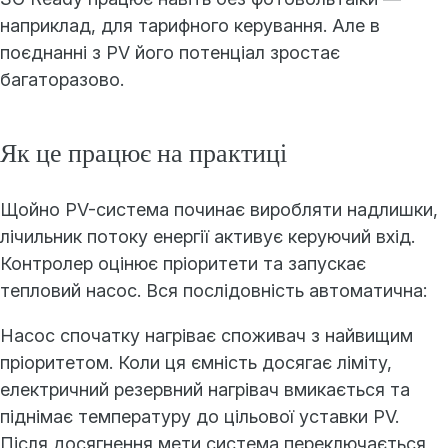
наприклад, для тарифного керування. Але в
поєднанні з PV його потенціал зростає
багаторазово.
Як це працює на практиці
Щойно PV-система починає виробляти надлишки,
лічильник потоку енергії активує керуючий вхід.
Контролер оцінює пріоритети та запускає
тепловий насос. Вся послідовність автоматична:
Насос спочатку нагріває споживач з найвищим
пріоритетом. Коли ця ємність досягає ліміту,
електричний резервний нагрівач вмикається та
піднімає температуру до цільової уставки PV.
Після досягнення мети система переключається