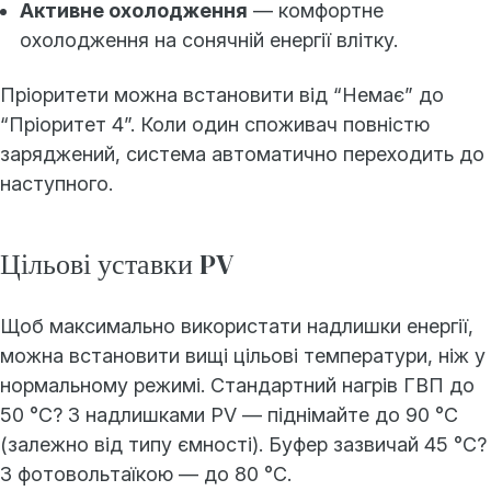
Активне охолодження
— комфортне
охолодження на сонячній енергії влітку.
Пріоритети можна встановити від “Немає” до
“Пріоритет 4”. Коли один споживач повністю
заряджений, система автоматично переходить до
наступного.
Цільові уставки PV
Щоб максимально використати надлишки енергії,
можна встановити вищі цільові температури, ніж у
нормальному режимі. Стандартний нагрів ГВП до
50 °C? З надлишками PV — піднімайте до 90 °C
(залежно від типу ємності). Буфер зазвичай 45 °C?
З фотовольтаїкою — до 80 °C.