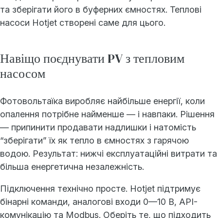
та зберігати його в буферних ємностях. Теплові
насоси Hotjet створені саме для цього.
Навіщо поєднувати PV з тепловим
насосом
Фотовольтаїка виробляє найбільше енергії, коли
опалення потрібне найменше — і навпаки. Рішення
— припинити продавати надлишки і натомість
“зберігати” їх як тепло в ємностях з гарячою
водою. Результат: нижчі експлуатаційні витрати та
більша енергетична незалежність.
Підключення технічно просте. Hotjet підтримує
бінарні команди, аналогові входи 0—10 В, API-
комунікацію та Modbus. Оберіть те, що підходить