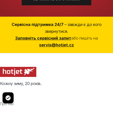
Сервісна підтримка 24/7
– завжди є до кого
звернутися.
Заповніть сервісний запит
або пишіть на
servis@hotjet.cz
Кожну зиму, 20 років.
Про нас
Теплові насоси