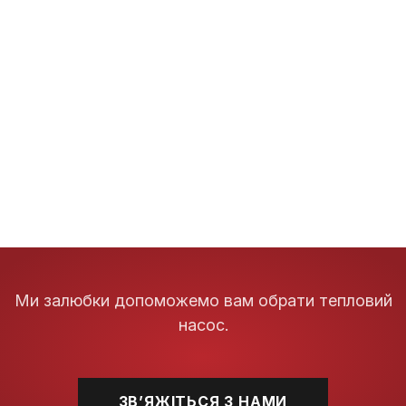
Ми залюбки допоможемо вам обрати тепловий
насос.
ЗВʼЯЖІТЬСЯ З НАМИ