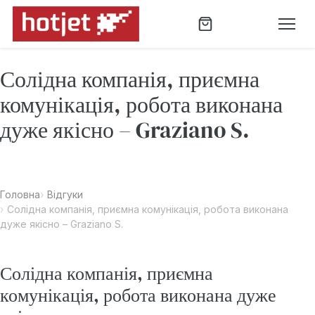
Солідна компанія, приємна
комунікація, робота виконана
дуже якісно – Graziano S.
Головна
Відгуки
Солідна компанія, приємна комунікація, робота виконана
дуже якісно – Graziano S.
Солідна компанія, приємна
комунікація, робота виконана дуже