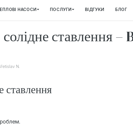
ЕПЛОВІ НАСОСИ
ПОСЛУГИ
ВІДГУКИ
БЛОГ
солідне ставлення – B
etislav N.
е ставлення
роблем.