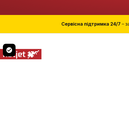
Сервісна підтримка 24/7
– з
Кожну зиму, 20 років.