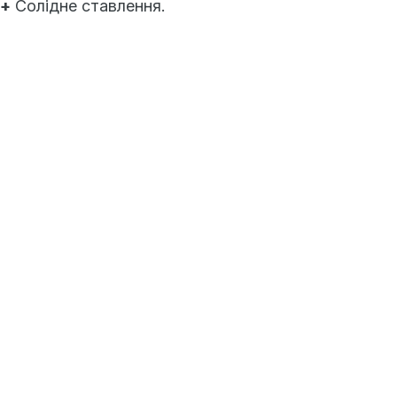
+
Солідне ставлення.