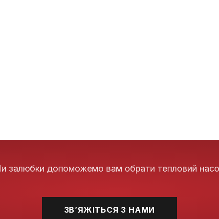
и залюбки допоможемо вам обрати тепловий насо
ЗВʼЯЖІТЬСЯ З НАМИ