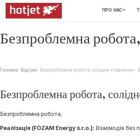
ПРО НАС
Т
Безпроблемна робота, 
Головна
Відгуки
Безпроблемна робота, солідне ставлення – Bř
Безпроблемна робота, солідн
Безпроблемна робота.
Реалізація (FOZAM Energy s.r.o.):
Взаємодія без п